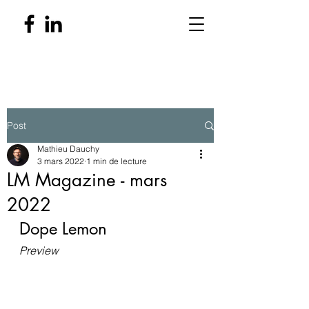
Post
Mathieu Dauchy
3 mars 2022
1 min de lecture
LM Magazine - mars
2022
Dope Lemon
Preview