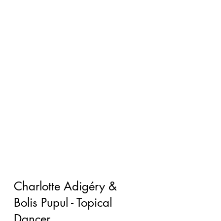
Charlotte Adigéry & 
Bolis Pupul - Topical 
Dancer